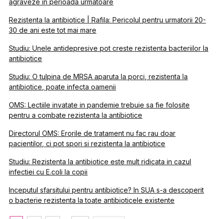
agraveze in perioada urmatoare
Rezistenta la antibiotice | Rafila: Pericolul pentru urmatorii 20-
30 de ani este tot mai mare
Studiu: Unele antidepresive pot creste rezistenta bacteriilor la
antibiotice
Studiu: O tulpina de MRSA aparuta la porci, rezistenta la
antibiotice, poate infecta oamenii
OMS: Lectiile invatate in pandemie trebuie sa fie folosite
pentru a combate rezistenta la antibiotice
Directorul OMS: Erorile de tratament nu fac rau doar
pacientilor, ci pot spori si rezistenta la antibiotice
Studiu: Rezistenta la antibiotice este mult ridicata in cazul
infectiei cu E.coli la copii
Inceputul sfarsitului pentru antibiotice? In SUA s-a descoperit
o bacterie rezistenta la toate antibioticele existente