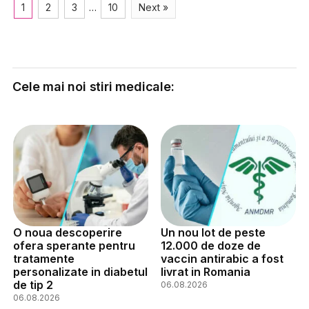
1
2
3
…
10
Next »
Cele mai noi stiri medicale:
O noua descoperire
Un nou lot de peste
ofera sperante pentru
12.000 de doze de
tratamente
vaccin antirabic a fost
personalizate in diabetul
livrat in Romania
de tip 2
06.08.2026
06.08.2026