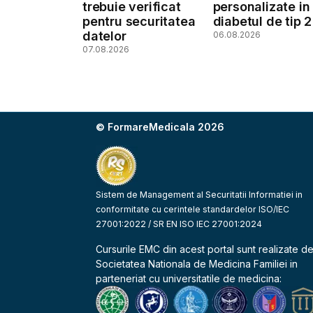
trebuie verificat
personalizate in
pentru securitatea
diabetul de tip 2
datelor
06.08.2026
07.08.2026
© FormareMedicala 2026
Sistem de Management al Securitatii Informatiei in
conformitate cu cerintele standardelor ISO/IEC
27001:2022 / SR EN ISO IEC 27001:2024
Cursurile EMC din acest portal sunt realizate d
Societatea Nationala de Medicina Familiei
in
parteneriat cu universitatile de medicina: