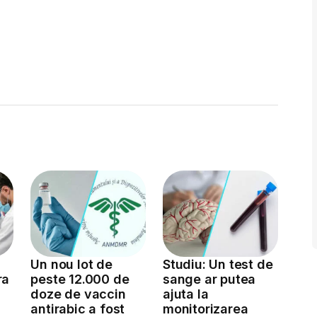
Un nou lot de
Studiu: Un test de
ra
peste 12.000 de
sange ar putea
doze de vaccin
ajuta la
antirabic a fost
monitorizarea