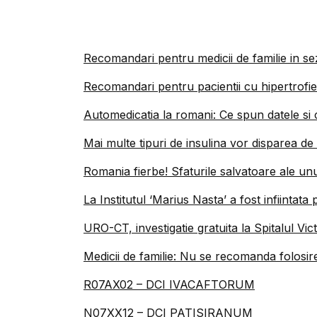
Recomandari pentru medicii de familie in se
Recomandari pentru pacientii cu hipertrofi
Automedicatia la romani: Ce spun datele si c
Mai multe tipuri de insulina vor disparea de
Romania fierbe! Sfaturile salvatoare ale un
La Institutul ‘Marius Nasta’ a fost infiintat
URO-CT, investigatie gratuita la Spitalul Vi
Medicii de familie: Nu se recomanda folosire
R07AX02 – DCI IVACAFTORUM
N07XX12 – DCI PATISIRANUM