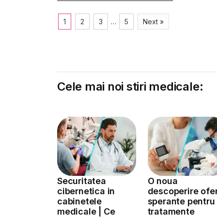
1
2
3
…
5
Next »
Cele mai noi stiri medicale:
Securitatea
O noua
cibernetica in
descoperire ofe
cabinetele
sperante pentru
medicale | Ce
tratamente