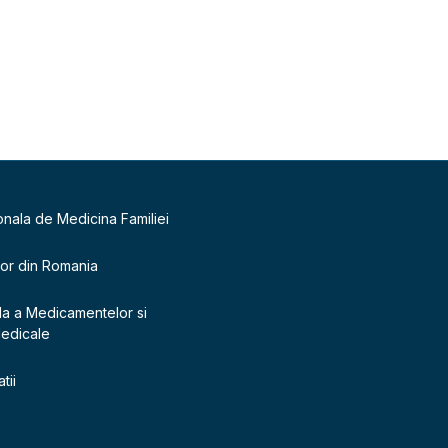
onala de Medicina Familiei
lor din Romania
la a Medicamentelor si
Medicale
tii