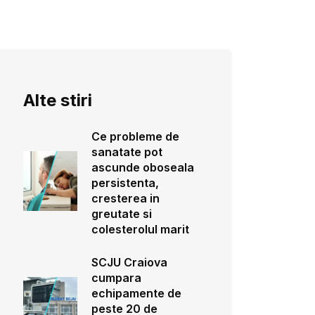
Alte stiri
Ce probleme de
sanatate pot
ascunde oboseala
persistenta,
cresterea in
greutate si
colesterolul marit
SCJU Craiova
cumpara
echipamente de
peste 20 de