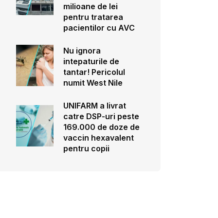
milioane de lei
pentru tratarea
pacientilor cu AVC
Nu ignora
intepaturile de
tantar! Pericolul
numit West Nile
UNIFARM a livrat
catre DSP-uri peste
169.000 de doze de
vaccin hexavalent
pentru copii