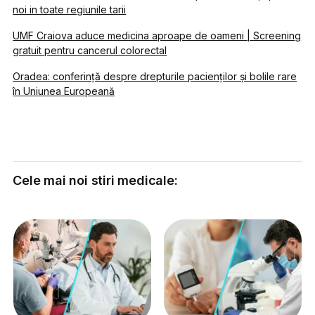
noi in toate regiunile tarii
UMF Craiova aduce medicina aproape de oameni | Screening
gratuit pentru cancerul colorectal
Oradea: conferință despre drepturile pacienților și bolile rare
în Uniunea Europeană
Cele mai noi stiri medicale: