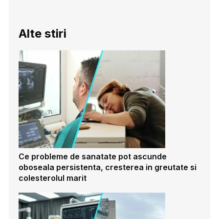
Alte stiri
Ce probleme de sanatate pot ascunde
oboseala persistenta, cresterea in greutate si
colesterolul marit