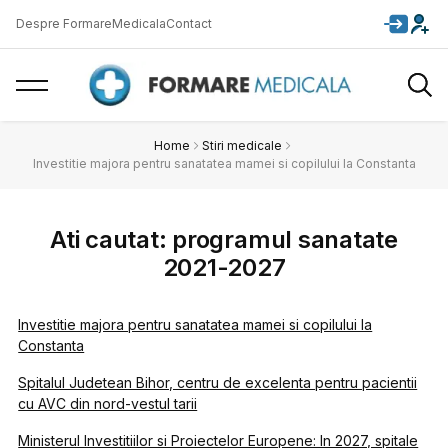
Despre FormareMedicala
Contact
Home
Stiri medicale
Investitie majora pentru sanatatea mamei si copilului la Constanta
Ati cautat: programul sanatate
2021-2027
Investitie majora pentru sanatatea mamei si copilului la
Constanta
Spitalul Judetean Bihor, centru de excelenta pentru pacientii
cu AVC din nord-vestul tarii
Ministerul Investitiilor si Proiectelor Europene: In 2027, spitale