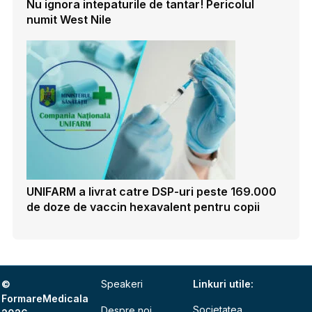
Nu ignora intepaturile de tantar! Pericolul
numit West Nile
UNIFARM a livrat catre DSP-uri peste 169.000
de doze de vaccin hexavalent pentru copii
©
Speakeri
Linkuri utile:
FormareMedicala
Societatea
Despre noi