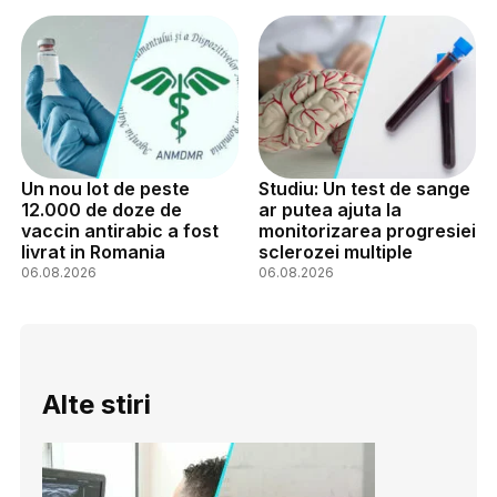
Un nou lot de peste
Studiu: Un test de sange
12.000 de doze de
ar putea ajuta la
vaccin antirabic a fost
monitorizarea progresiei
livrat in Romania
sclerozei multiple
06.08.2026
06.08.2026
Alte stiri