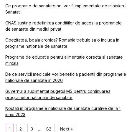
Ce programe de sanatate noi vor fi implementate de ministerul
Sanatatii
CNAS sustine redefinirea conditiilor de acces la programele
de sanatate din mediul privat
Obezitatea, boala cronica? Romania trebuie sa o includa in
programe nationale de sanatate
Programe de educatie pentru alimentatie corecta si sanatate
mintala
De ce servicii medicale vor beneficia pacientii din programele
nationale de sanatate in 2026
Guvernul a suplimentat bugetul MS pentru continuarea
programelor nationale de sanatate
Noutati in programele nationale de sanatate curative de la 1
iunie 2023
1
2
3
…
82
Next »