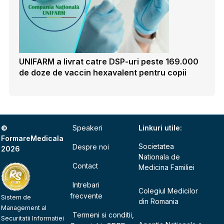
UNIFARM a livrat catre DSP-uri peste 169.000
de doze de vaccin hexavalent pentru copii
©
Speakeri
Linkuri utile:
FormareMedicala
Societatea
Despre noi
2026
Nationala de
Contact
Medicina Familiei
Intrebari
Colegiul Medicilor
frecvente
Sistem de
din Romania
Management al
Termeni si conditii,
Securitatii Informatiei