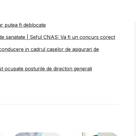
ar putea fi deblocate
 de sanatate | Seful CNAS: Va fi un concurs corect
onducere in cadrul caselor de asigurari de
st ocupate posturile de directori generali