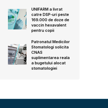
UNIFARM a livrat
catre DSP-uri peste
169.000 de doze de
vaccin hexavalent
pentru copii
Patronatul Medicilor
Stomatologi solicita
CNAS
suplimentarea reala
a bugetului alocat
stomatologiei