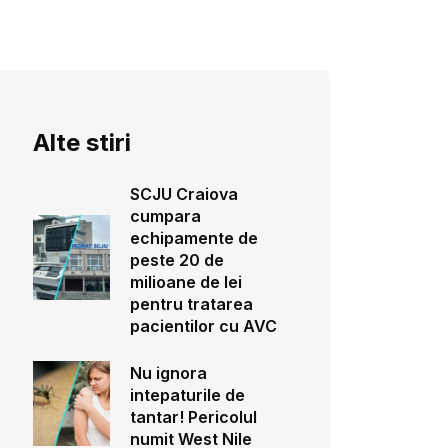
Alte stiri
SCJU Craiova
cumpara
echipamente de
peste 20 de
milioane de lei
pentru tratarea
pacientilor cu AVC
Nu ignora
intepaturile de
tantar! Pericolul
numit West Nile