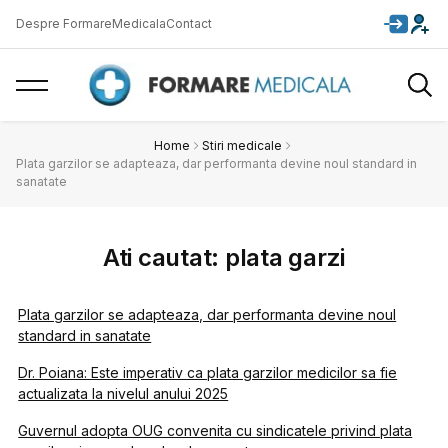
Despre FormareMedicala
Contact
Home
Stiri medicale
Plata garzilor se adapteaza, dar performanta devine noul standard in
sanatate
Ati cautat: plata garzi
Plata garzilor se adapteaza, dar performanta devine noul
standard in sanatate
Dr. Poiana: Este imperativ ca plata garzilor medicilor sa fie
actualizata la nivelul anului 2025
Guvernul adopta OUG convenita cu sindicatele privind plata