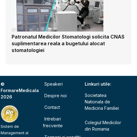
Patronatul Medicilor Stomatologi solicita CNAS
suplimentarea reala a bugetului alocat
stomatologiei
©
Speakeri
Linkuri utile:
FormareMedicala
Societatea
Despre noi
2026
Nationala de
Contact
Medicina Familiei
Intrebari
Colegiul Medicilor
frecvente
Sistem de
din Romania
Management al