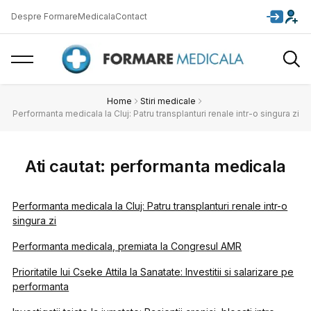
Despre FormareMedicala
Contact
Home
Stiri medicale
Performanta medicala la Cluj: Patru transplanturi renale intr-o singura zi
Ati cautat: performanta medicala
Performanta medicala la Cluj: Patru transplanturi renale intr-o
singura zi
Performanta medicala, premiata la Congresul AMR
Prioritatile lui Cseke Attila la Sanatate: Investitii si salarizare pe
performanta