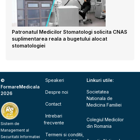
Patronatul Medicilor Stomatologi solicita CNAS
suplimentarea reala a bugetului alocat
stomatologiei
©
Speakeri
Linkuri utile:
FormareMedicala
Societatea
Despre noi
2026
Nationala de
Contact
Medicina Familiei
Intrebari
Colegiul Medicilor
frecvente
Sistem de
din Romania
Management al
Termeni si conditii,
Securitatii Informatiei