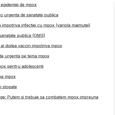
a epidemiei de mpox
o urgenta de sanatate publica
 impotriva infectiei cu mpox (variola maimutei)
sanatate publica (OMS)
t al doilea vaccin impotriva mpox
 de urgenta pe tema mpox
pox pentru adolescenti
rea mpox
i stopate
ge: Putem si trebuie sa combatem mpox impreuna