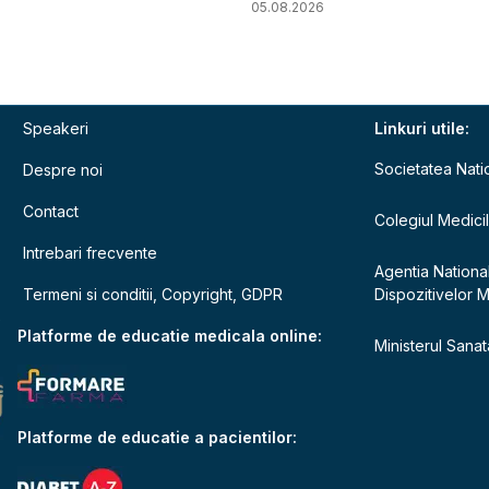
05.08.2026
Speakeri
Linkuri utile:
Societatea Nati
Despre noi
Contact
Colegiul Medici
Intrebari frecvente
Agentia Nationa
Termeni si conditii, Copyright, GDPR
Dispozitivelor 
e
Platforme de educatie medicala online:
Ministerul Sanata
Platforme de educatie a pacientilor: