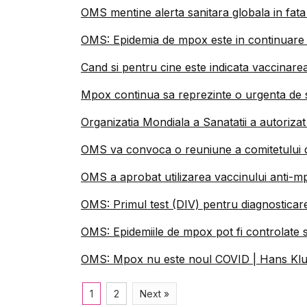
OMS mentine alerta sanitara globala in fat
OMS: Epidemia de mpox este in continuare 
Cand si pentru cine este indicata vaccinarea
Mpox continua sa reprezinte o urgenta de 
Organizatia Mondiala a Sanatatii a autoriza
OMS va convoca o reuniune a comitetului
OMS a aprobat utilizarea vaccinului anti-m
OMS: Primul test (DIV) pentru diagnostica
OMS: Epidemiile de mpox pot fi controlate s
OMS: Mpox nu este noul COVID | Hans Klu
1
2
Next »