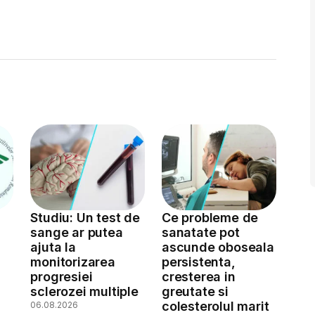
Studiu: Un test de
Ce probleme de
sange ar putea
sanatate pot
ajuta la
ascunde oboseala
monitorizarea
persistenta,
a
progresiei
cresterea in
sclerozei multiple
greutate si
colesterolul marit
06.08.2026