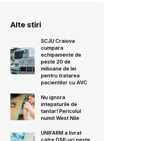
Alte stiri
SCJU Craiova
cumpara
echipamente de
peste 20 de
milioane de lei
pentru tratarea
pacientilor cu AVC
Nu ignora
intepaturile de
tantar! Pericolul
numit West Nile
UNIFARM a livrat
catre DSP-uri peste