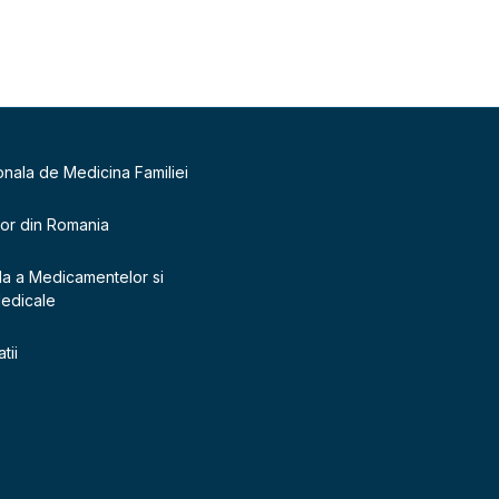
onala de Medicina Familiei
lor din Romania
la a Medicamentelor si
Medicale
tii