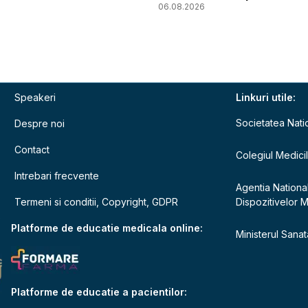
06.08.2026
Speakeri
Linkuri utile:
Societatea Nati
Despre noi
Contact
Colegiul Medici
Intrebari frecvente
Agentia Nationa
Termeni si conditii, Copyright, GDPR
Dispozitivelor 
e
Platforme de educatie medicala online:
Ministerul Sanata
Platforme de educatie a pacientilor: