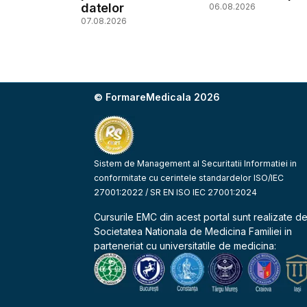
datelor
06.08.2026
07.08.2026
© FormareMedicala 2026
Sistem de Management al Securitatii Informatiei in
conformitate cu cerintele standardelor ISO/IEC
27001:2022 / SR EN ISO IEC 27001:2024
Cursurile EMC din acest portal sunt realizate d
Societatea Nationala de Medicina Familiei
in
parteneriat cu universitatile de medicina: