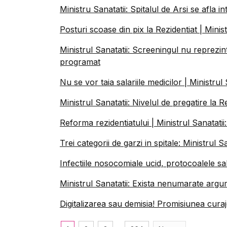
Ministru Sanatatii: Spitalul de Arsi se afla in
Posturi scoase din pix la Rezidentiat | Minis
Ministrul Sanatatii: Screeningul nu reprezi
programat
Nu se vor taia salariile medicilor | Ministru
Ministrul Sanatatii: Nivelul de pregatire la 
Reforma rezidentiatului | Ministrul Sanatat
Trei categorii de garzi in spitale: Ministrul 
Infectiile nosocomiale ucid, protocoalele sa
Ministrul Sanatatii: Exista nenumarate ar
Digitalizarea sau demisia! Promisiunea curaj