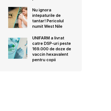
Nu ignora
intepaturile de
tantar! Pericolul
numit West Nile
UNIFARM a livrat
catre DSP-uri peste
169.000 de doze de
vaccin hexavalent
pentru copii