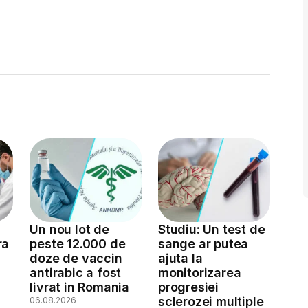
Un nou lot de
Studiu: Un test de
ra
peste 12.000 de
sange ar putea
doze de vaccin
ajuta la
antirabic a fost
monitorizarea
livrat in Romania
progresiei
sclerozei multiple
06.08.2026