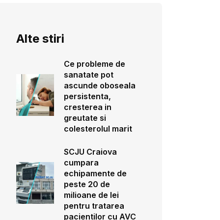
Alte stiri
Ce probleme de
sanatate pot
ascunde oboseala
persistenta,
cresterea in
greutate si
colesterolul marit
SCJU Craiova
cumpara
echipamente de
peste 20 de
milioane de lei
pentru tratarea
pacientilor cu AVC