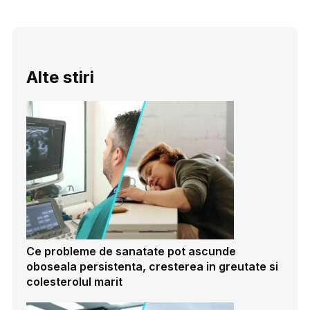
Alte stiri
Ce probleme de sanatate pot ascunde
oboseala persistenta, cresterea in greutate si
colesterolul marit