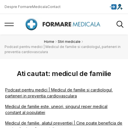
Despre FormareMedicala
Contact
Home
Stiri medicale
Podcast pentru medici | Medicul de familie si cardiologul, parteneri in
preventia cardiovasculara
Ati cautat: medicul de familie
Podcast pentru medici | Medicul de familie si cardiologul,
parteneri in preventia cardiovasculara
Medicul de familie este, uneori, singurul reper medical
constant al populatiei
Medicul de familie, aliatul preventiei | Cine poate beneficia de