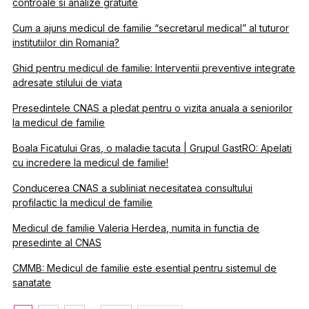
controale si analize gratuite
Cum a ajuns medicul de familie “secretarul medical” al tuturor
institutiilor din Romania?
Ghid pentru medicul de familie: Interventii preventive integrate
adresate stilului de viata
Presedintele CNAS a pledat pentru o vizita anuala a seniorilor
la medicul de familie
Boala Ficatului Gras, o maladie tacuta | Grupul GastRO: Apelati
cu incredere la medicul de familie!
Conducerea CNAS a subliniat necesitatea consultului
profilactic la medicul de familie
Medicul de familie Valeria Herdea, numita in functia de
presedinte al CNAS
CMMB: Medicul de familie este esential pentru sistemul de
sanatate