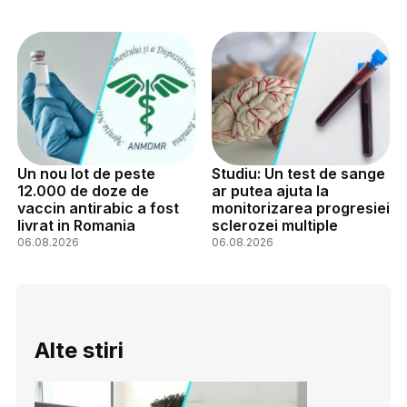
Un nou lot de peste
Studiu: Un test de sange
12.000 de doze de
ar putea ajuta la
vaccin antirabic a fost
monitorizarea progresiei
livrat in Romania
sclerozei multiple
06.08.2026
06.08.2026
Alte stiri