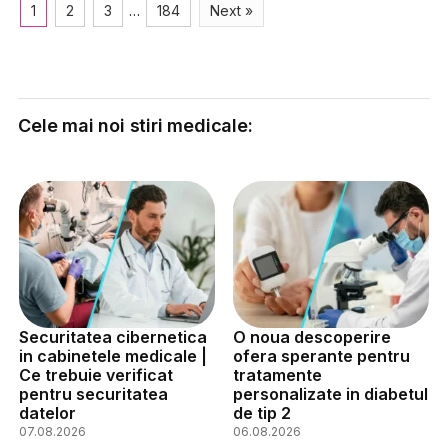
1
2
3
…
184
Next »
Cele mai noi stiri medicale:
Securitatea cibernetica
O noua descoperire
in cabinetele medicale |
ofera sperante pentru
Ce trebuie verificat
tratamente
pentru securitatea
personalizate in diabetul
datelor
de tip 2
07.08.2026
06.08.2026