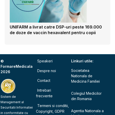
UNIFARM a livrat catre DSP-uri peste 169.000
de doze de vaccin hexavalent pentru copii
©
Speakeri
Linkuri utile:
FormareMedicala
Societatea
Despre noi
2026
Nationala de
Contact
Medicina Familiei
Intrebari
Colegiul Medicilor
frecvente
Sistem de
din Romania
Management al
Termeni si conditii,
Securitatii Informatiei
Agentia Nationala a
Copyright, GDPR
in conformitate cu