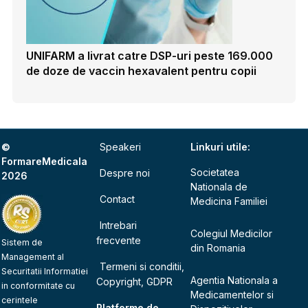
UNIFARM a livrat catre DSP-uri peste 169.000
de doze de vaccin hexavalent pentru copii
©
Speakeri
Linkuri utile:
FormareMedicala
Societatea
Despre noi
2026
Nationala de
Contact
Medicina Familiei
Intrebari
Colegiul Medicilor
frecvente
Sistem de
din Romania
Management al
Termeni si conditii,
Securitatii Informatiei
Agentia Nationala a
Copyright, GDPR
in conformitate cu
Medicamentelor si
cerintele
Platforme de