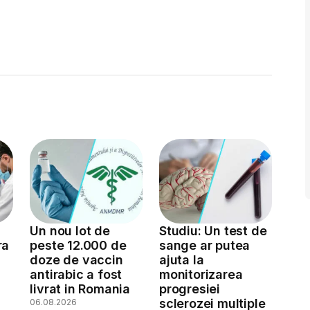
Un nou lot de
Studiu: Un test de
ra
peste 12.000 de
sange ar putea
doze de vaccin
ajuta la
antirabic a fost
monitorizarea
livrat in Romania
progresiei
sclerozei multiple
06.08.2026