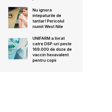
Nu ignora
intepaturile de
tantar! Pericolul
numit West Nile
UNIFARM a livrat
catre DSP-uri peste
169.000 de doze de
vaccin hexavalent
pentru copii