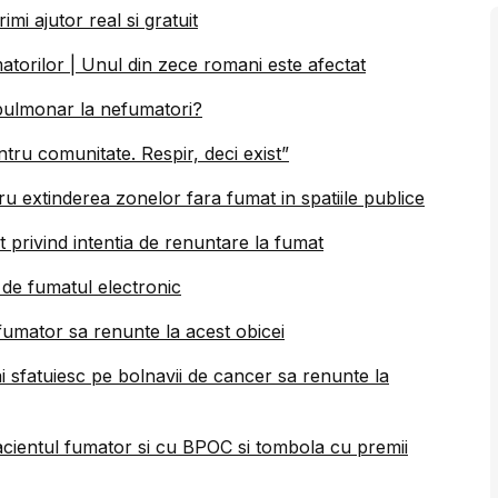
mi ajutor real si gratuit
torilor | Unul din zece romani este afectat
i pulmonar la nefumatori?
tru comunitate. Respir, deci exist”
 extinderea zonelor fara fumat in spatiile publice
privind intentia de renuntare la fumat
de fumatul electronic
 fumator sa renunte la acest obicei
ai sfatuiesc pe bolnavii de cancer sa renunte la
ientul fumator si cu BPOC si tombola cu premii