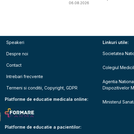
06.08.2026
Speakeri
Linkuri utile:
Societatea Nati
Despre noi
Contact
Colegiul Medici
Intrebari frecvente
Agentia Nationa
Termeni si conditii, Copyright, GDPR
Dispozitivelor 
e
Platforme de educatie medicala online:
Ministerul Sanata
Platforme de educatie a pacientilor: