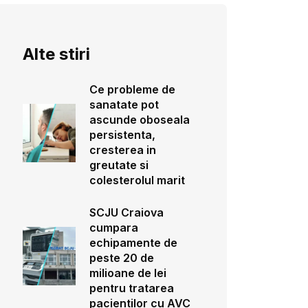
Alte stiri
Ce probleme de
sanatate pot
ascunde oboseala
persistenta,
cresterea in
greutate si
colesterolul marit
SCJU Craiova
cumpara
echipamente de
peste 20 de
milioane de lei
pentru tratarea
pacientilor cu AVC