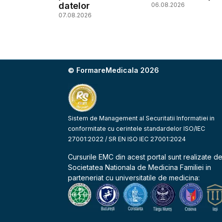
datelor
06.08.2026
07.08.2026
© FormareMedicala 2026
Sistem de Management al Securitatii Informatiei in
conformitate cu cerintele standardelor ISO/IEC
27001:2022 / SR EN ISO IEC 27001:2024
Cursurile EMC din acest portal sunt realizate d
Societatea Nationala de Medicina Familiei
in
parteneriat cu universitatile de medicina: