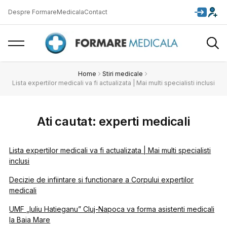
Despre FormareMedicala
Contact
Home
Stiri medicale
Lista expertilor medicali va fi actualizata | Mai multi specialisti inclusi
Ati cautat: experti medicali
Lista expertilor medicali va fi actualizata | Mai multi specialisti
inclusi
Decizie de infiintare si functionare a Corpului expertilor
medicali
UMF „Iuliu Hatieganu” Cluj-Napoca va forma asistenti medicali
la Baia Mare