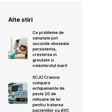
Alte stiri
Ce probleme de
sanatate pot
ascunde oboseala
persistenta,
cresterea in
greutate si
colesterolul marit
SCJU Craiova
cumpara
echipamente de
peste 20 de
milioane de lei
pentru tratarea
pacientilor cu AVC