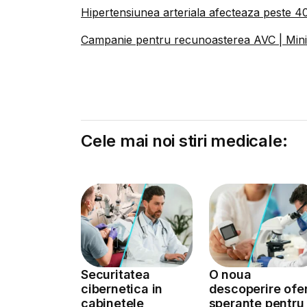
Hipertensiunea arteriala afecteaza peste 40%
Campanie pentru recunoasterea AVC | Minist
Cele mai noi stiri medicale:
Securitatea
O noua
cibernetica in
descoperire ofe
cabinetele
sperante pentru