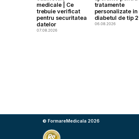
medicale | Ce
tratamente
trebuie verificat
personalizate in
pentru securitatea
diabetul de tip 2
datelor
06.08.2026
07.08.2026
© FormareMedicala 2026