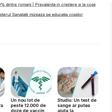
 dintre romani | Prevalenta in crestere si la copii
erul Sanatatii mizeaza pe educatia copiilor
Un nou lot de
Studiu: Un test de
ra
peste 12.000 de
sange ar putea
doze de vaccin
ajuta la