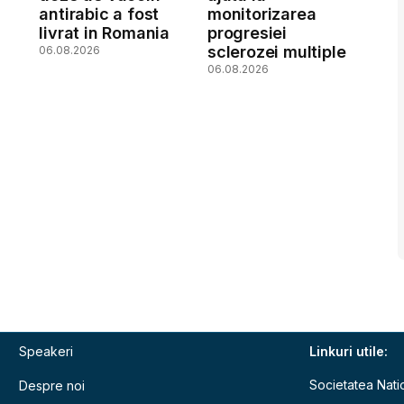
antirabic a fost
monitorizarea
livrat in Romania
progresiei
sclerozei multiple
06.08.2026
06.08.2026
Speakeri
Linkuri utile:
Societatea Nati
Despre noi