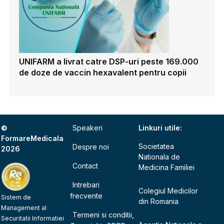
UNIFARM a livrat catre DSP-uri peste 169.000
de doze de vaccin hexavalent pentru copii
©
Speakeri
Linkuri utile:
FormareMedicala
Societatea
Despre noi
2026
Nationala de
Contact
Medicina Familiei
Intrebari
Colegiul Medicilor
frecvente
Sistem de
din Romania
Management al
Termeni si conditii,
Securitatii Informatiei