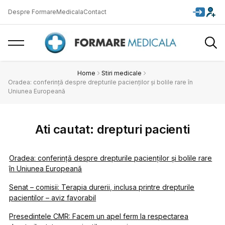
Despre FormareMedicala
Contact
Home
Stiri medicale
Oradea: conferință despre drepturile pacienților și bolile rare în
Uniunea Europeană
Ati cautat: drepturi pacienti
Oradea: conferință despre drepturile pacienților și bolile rare
în Uniunea Europeană
Senat – comisii: Terapia durerii, inclusa printre drepturile
pacientilor – aviz favorabil
Presedintele CMR: Facem un apel ferm la respectarea