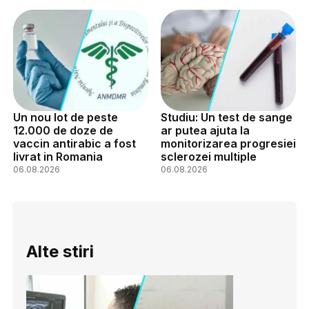
Un nou lot de peste
Studiu: Un test de sange
12.000 de doze de
ar putea ajuta la
vaccin antirabic a fost
monitorizarea progresiei
livrat in Romania
sclerozei multiple
06.08.2026
06.08.2026
Alte stiri