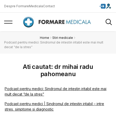
Despre FormareMedicala
Contact
Home
Stiri medicale
Podcast pentru medici: Sindromul de intestin iritabil este mai mult
decat “de la stres”
Ati cautat: dr mihai radu
pahomeanu
Podcast pentru medici: Sindromul de intestin iritabil este mai
mult decat “de la stres”
Podcast pentru medici | Sindromul de intestin iritabil – intre
stres, simptome si diagnostic