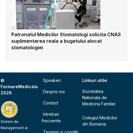
Patronatul Medicilor Stomatologi solicita CNAS
suplimentarea reala a bugetului alocat
stomatologiei
©
Speakeri
Linkuri utile:
FormareMedicala
Societatea
Despre noi
2026
Nationala de
Contact
Medicina Familiei
Intrebari
Colegiul Medicilor
frecvente
Sistem de
din Romania
Management al
Termeni si conditii,