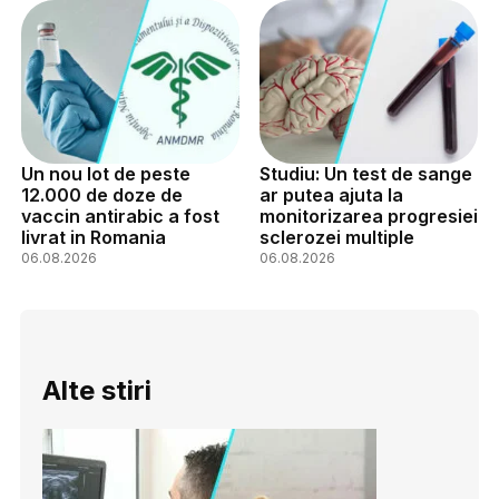
Un nou lot de peste
Studiu: Un test de sange
12.000 de doze de
ar putea ajuta la
vaccin antirabic a fost
monitorizarea progresiei
livrat in Romania
sclerozei multiple
06.08.2026
06.08.2026
Alte stiri