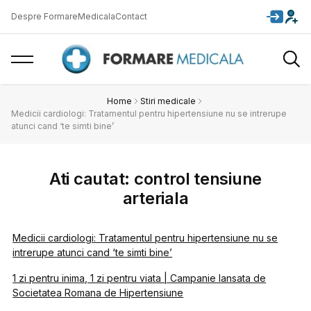
Despre FormareMedicala
Contact
Home
Stiri medicale
Medicii cardiologi: Tratamentul pentru hipertensiune nu se intrerupe
atunci cand ‘te simti bine’
Ati cautat: control tensiune
arteriala
Medicii cardiologi: Tratamentul pentru hipertensiune nu se
intrerupe atunci cand ‘te simti bine’
1 zi pentru inima, 1 zi pentru viata | Campanie lansata de
Societatea Romana de Hipertensiune