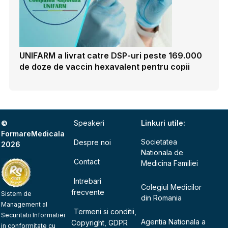
UNIFARM a livrat catre DSP-uri peste 169.000
de doze de vaccin hexavalent pentru copii
©
Speakeri
Linkuri utile:
FormareMedicala
Societatea
Despre noi
2026
Nationala de
Contact
Medicina Familiei
Intrebari
Colegiul Medicilor
frecvente
Sistem de
din Romania
Management al
Termeni si conditii,
Securitatii Informatiei
Agentia Nationala a
Copyright, GDPR
in conformitate cu