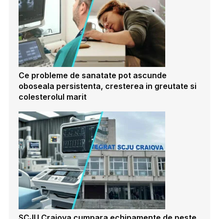
Ce probleme de sanatate pot ascunde
oboseala persistenta, cresterea in greutate si
colesterolul marit
SCJU Craiova cumpara echipamente de peste