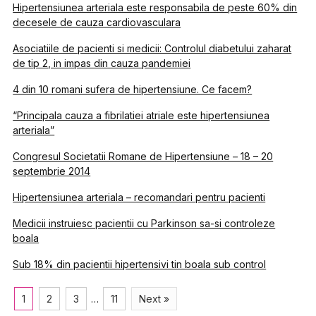
Hipertensiunea arteriala este responsabila de peste 60% din
decesele de cauza cardiovasculara
Asociatiile de pacienti si medicii: Controlul diabetului zaharat
de tip 2, in impas din cauza pandemiei
4 din 10 romani sufera de hipertensiune. Ce facem?
“Principala cauza a fibrilatiei atriale este hipertensiunea
arteriala”
Congresul Societatii Romane de Hipertensiune – 18 – 20
septembrie 2014
Hipertensiunea arteriala – recomandari pentru pacienti
Medicii instruiesc pacientii cu Parkinson sa-si controleze
boala
Sub 18% din pacientii hipertensivi tin boala sub control
1
2
3
…
11
Next »