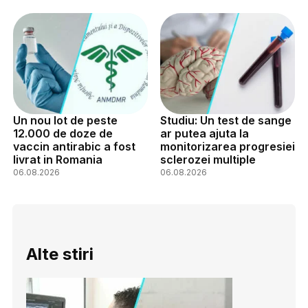
Un nou lot de peste
Studiu: Un test de sange
12.000 de doze de
ar putea ajuta la
vaccin antirabic a fost
monitorizarea progresiei
livrat in Romania
sclerozei multiple
06.08.2026
06.08.2026
Alte stiri