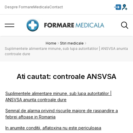
Despre FormareMedicala
Contact
Home
Stiri medicale
Suplimentele alimentare minune, sub lupa autoritatilor | ANSVSA anunta
controale dure
Ati cautat: controale ANSVSA
Suplimentele alimentare minune, sub lupa autoritatilor |
ANSVSA anunta controale dure
Semnal de alarma privind riscurile majore de raspandire a
febrei aftoase in Romania
In anumite conditii, aflatoxina nu este periculoasa