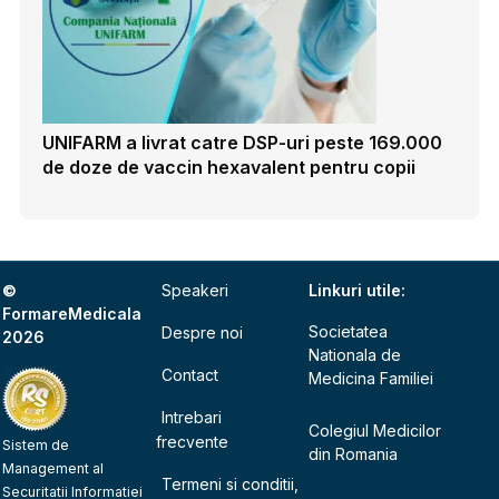
UNIFARM a livrat catre DSP-uri peste 169.000
de doze de vaccin hexavalent pentru copii
©
Speakeri
Linkuri utile:
FormareMedicala
Societatea
Despre noi
2026
Nationala de
Contact
Medicina Familiei
Intrebari
Colegiul Medicilor
frecvente
Sistem de
din Romania
Management al
Termeni si conditii,
Securitatii Informatiei