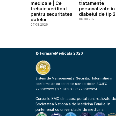
medicale | Ce
tratamente
trebuie verificat
personalizate in
pentru securitatea
diabetul de tip 2
datelor
06.08.2026
07.08.2026
© FormareMedicala 2026
Sistem de Management al Securitatii Informatiei in
conformitate cu cerintele standardelor ISO/IEC
27001:2022 / SR EN ISO IEC 27001:2024
Cursurile EMC din acest portal sunt realizate d
Societatea Nationala de Medicina Familiei
in
parteneriat cu universitatile de medicina: