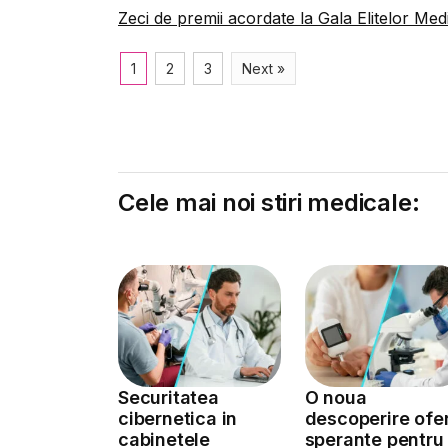
Zeci de premii acordate la Gala Elitelor Med
1
2
3
Next »
Cele mai noi stiri medicale:
Securitatea
O noua
cibernetica in
descoperire ofe
cabinetele
sperante pentru