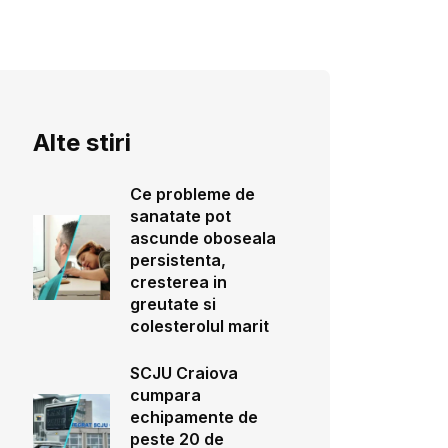
Alte stiri
Ce probleme de
sanatate pot
ascunde oboseala
persistenta,
cresterea in
greutate si
colesterolul marit
SCJU Craiova
cumpara
echipamente de
peste 20 de