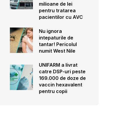
milioane de lei
pentru tratarea
pacientilor cu AVC
Nu ignora
intepaturile de
tantar! Pericolul
numit West Nile
UNIFARM a livrat
catre DSP-uri peste
169.000 de doze de
vaccin hexavalent
pentru copii