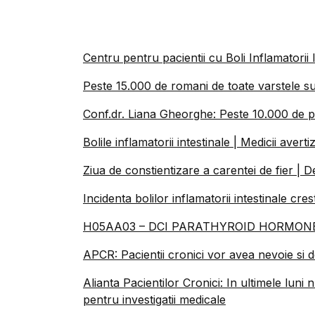
Centru pentru pacientii cu Boli Inflamatorii In
Peste 15.000 de romani de toate varstele sufe
Conf.dr. Liana Gheorghe: Peste 10.000 de pe
Bolile inflamatorii intestinale | Medicii ave
Ziua de constientizare a carentei de fier | Defi
Incidenta bolilor inflamatorii intestinale cre
H05AA03 – DCI PARATHYROID HORMON
APCR: Pacientii cronici vor avea nevoie si 
Alianta Pacientilor Cronici: In ultimele luni 
pentru investigatii medicale