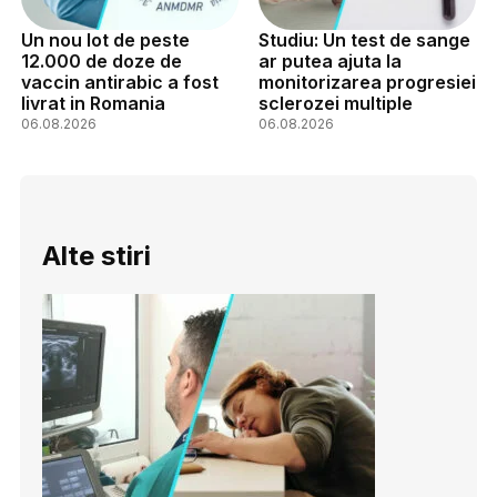
Un nou lot de peste
Studiu: Un test de sange
12.000 de doze de
ar putea ajuta la
vaccin antirabic a fost
monitorizarea progresiei
livrat in Romania
sclerozei multiple
06.08.2026
06.08.2026
Alte stiri