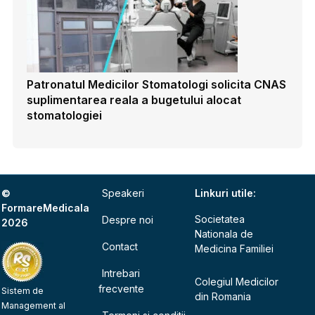
Patronatul Medicilor Stomatologi solicita CNAS
suplimentarea reala a bugetului alocat
stomatologiei
©
Speakeri
Linkuri utile:
FormareMedicala
Societatea
Despre noi
2026
Nationala de
Contact
Medicina Familiei
Intrebari
Colegiul Medicilor
frecvente
Sistem de
din Romania
Management al