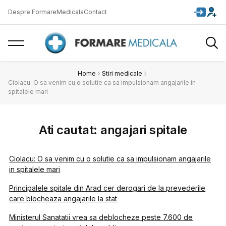
Despre FormareMedicala
Contact
Home
Stiri medicale
Ciolacu: O sa venim cu o solutie ca sa impulsionam angajarile in
spitalele mari
Ati cautat: angajari spitale
Ciolacu: O sa venim cu o solutie ca sa impulsionam angajarile
in spitalele mari
Principalele spitale din Arad cer derogari de la prevederile
care blocheaza angajarile la stat
Ministerul Sanatatii vrea sa deblocheze peste 7.600 de