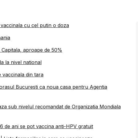
 vaccinala cu cel putin o doza
mania
| Capitala, aproape de 50%
 la nivel national
 vaccinala din tara
orasul Bucuresti ca noua casa pentru Agentia
aza sub nivelul recomandat de Organizatia Mondiala
 26 de ani se pot vaccina anti-HPV gratuit