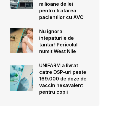
milioane de lei
pentru tratarea
pacientilor cu AVC
Nu ignora
intepaturile de
tantar! Pericolul
numit West Nile
UNIFARM a livrat
catre DSP-uri peste
169.000 de doze de
vaccin hexavalent
pentru copii