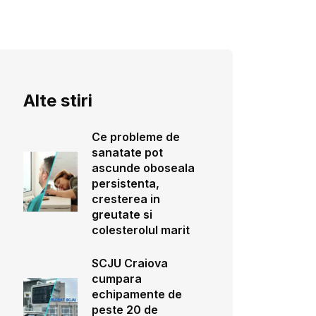
Alte stiri
Ce probleme de
sanatate pot
ascunde oboseala
persistenta,
cresterea in
greutate si
colesterolul marit
SCJU Craiova
cumpara
echipamente de
peste 20 de