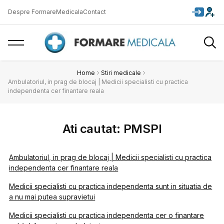
Despre FormareMedicala
Contact
Home
Stiri medicale
Ambulatoriul, in prag de blocaj | Medicii specialisti cu practica
independenta cer finantare reala
Ati cautat: PMSPI
Ambulatoriul, in prag de blocaj | Medicii specialisti cu practica
independenta cer finantare reala
Medicii specialisti cu practica independenta sunt in situatia de
a nu mai putea supravietui
Medicii specialisti cu practica independenta cer o finantare