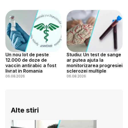
Un nou lot de peste
Studiu: Un test de sange
12.000 de doze de
ar putea ajuta la
vaccin antirabic a fost
monitorizarea progresiei
livrat in Romania
sclerozei multiple
06.08.2026
06.08.2026
Alte stiri