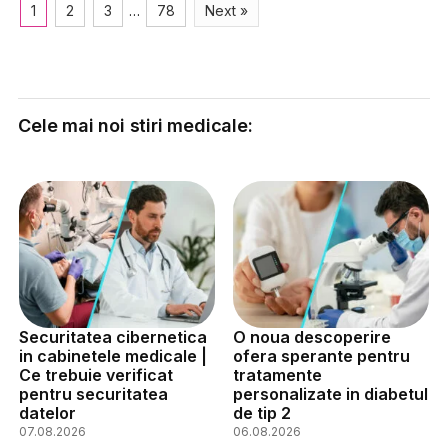
1
2
3
…
78
Next »
Cele mai noi stiri medicale:
Securitatea cibernetica
O noua descoperire
in cabinetele medicale |
ofera sperante pentru
Ce trebuie verificat
tratamente
pentru securitatea
personalizate in diabetul
datelor
de tip 2
07.08.2026
06.08.2026