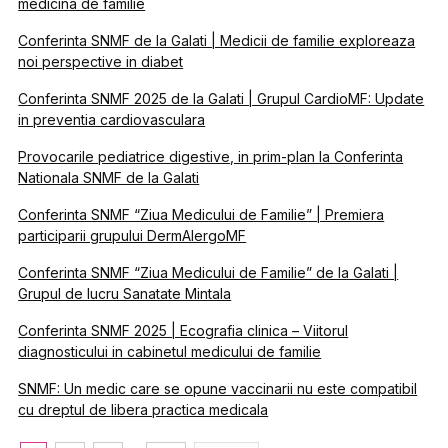
medicina de familie
Conferinta SNMF de la Galati | Medicii de familie exploreaza
noi perspective in diabet
Conferinta SNMF 2025 de la Galati | Grupul CardioMF: Update
in preventia cardiovasculara
Provocarile pediatrice digestive, in prim-plan la Conferinta
Nationala SNMF de la Galati
Conferinta SNMF “Ziua Medicului de Familie” | Premiera
participarii grupului DermAlergoMF
Conferinta SNMF “Ziua Medicului de Familie” de la Galati |
Grupul de lucru Sanatate Mintala
Conferinta SNMF 2025 | Ecografia clinica – Viitorul
diagnosticului in cabinetul medicului de familie
SNMF: Un medic care se opune vaccinarii nu este compatibil
cu dreptul de libera practica medicala