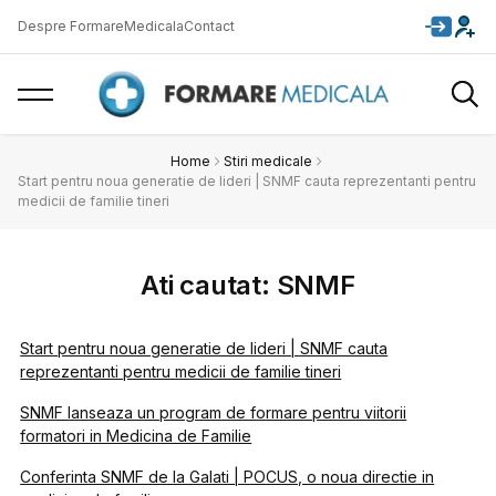
Despre FormareMedicala
Contact
Home
Stiri medicale
Start pentru noua generatie de lideri | SNMF cauta reprezentanti pentru
medicii de familie tineri
Ati cautat: SNMF
Start pentru noua generatie de lideri | SNMF cauta
reprezentanti pentru medicii de familie tineri
SNMF lanseaza un program de formare pentru viitorii
formatori in Medicina de Familie
Conferinta SNMF de la Galati | POCUS, o noua directie in