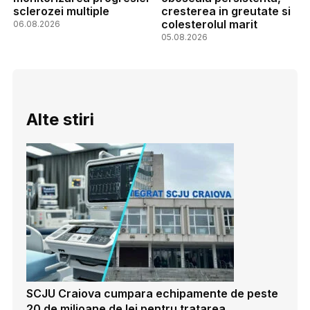
sclerozei multiple
cresterea in greutate si
colesterolul marit
06.08.2026
05.08.2026
Alte stiri
SCJU Craiova cumpara echipamente de peste
20 de milioane de lei pentru tratarea