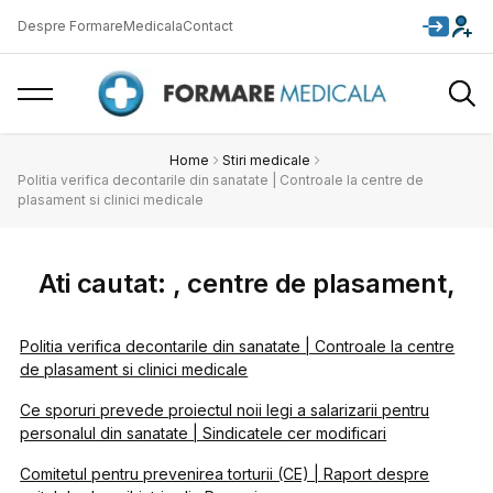
Despre FormareMedicala
Contact
Home
Stiri medicale
Politia verifica decontarile din sanatate | Controale la centre de
plasament si clinici medicale
Ati cautat: , centre de plasament,
Politia verifica decontarile din sanatate | Controale la centre
de plasament si clinici medicale
Ce sporuri prevede proiectul noii legi a salarizarii pentru
personalul din sanatate | Sindicatele cer modificari
Comitetul pentru prevenirea torturii (CE) | Raport despre