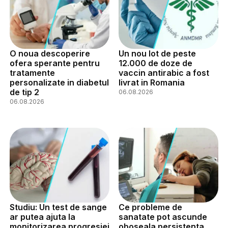
O noua descoperire
Un nou lot de peste
ofera sperante pentru
12.000 de doze de
tratamente
vaccin antirabic a fost
personalizate in diabetul
livrat in Romania
de tip 2
06.08.2026
06.08.2026
Studiu: Un test de sange
Ce probleme de
ar putea ajuta la
sanatate pot ascunde
monitorizarea progresiei
oboseala persistenta,